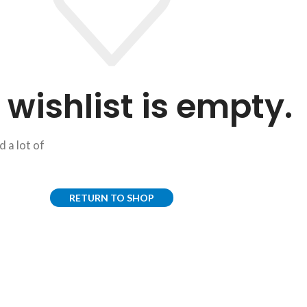
 wishlist is empty.
d a lot of
RETURN TO SHOP