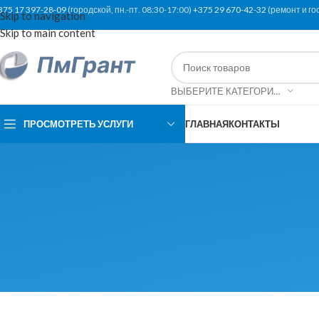
375 17 397-28-09
(городской, пн.-пт. 08:30-17:00)
+375 29 670-42-32
(ремонт и го
Skip to navigation
Skip to main content
ВЫБЕРИТЕ КАТЕГОРИЮ
ПРОСМОТРЕТЬ УСЛУГИ
ГЛАВНАЯ
КОНТАКТЫ