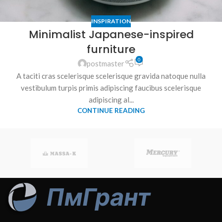
INSPIRATION
Minimalist Japanese-inspired
furniture
0
postmaster
A taciti cras scelerisque scelerisque gravida natoque nulla
vestibulum turpis primis adipiscing faucibus scelerisque
adipiscing al...
CONTINUE READING