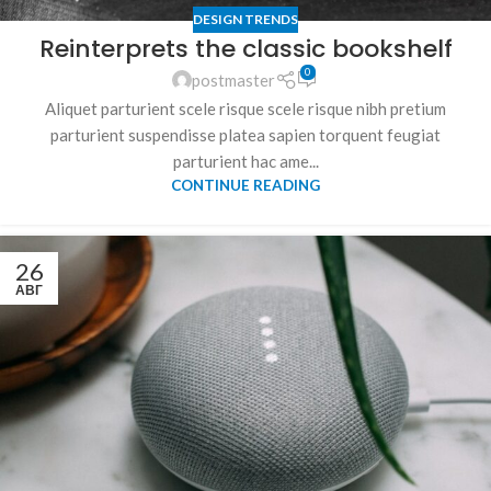
DESIGN TRENDS
Reinterprets the classic bookshelf
0
postmaster
Aliquet parturient scele risque scele risque nibh pretium
parturient suspendisse platea sapien torquent feugiat
parturient hac ame...
CONTINUE READING
26
АВГ