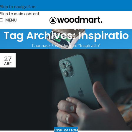
Skip to navigation
Skip to main content
MENU
Tag Archives: Inspiratio
Главная
Posts Tagged "Inspiratio"
27
АВГ
INSPIRATION