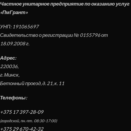
Частное унитарное предприятие по оказанию услуг
«ПмГрант»
УНП:
191065697
Свидетельство о регистрации № 0155796 от
18.09.2008 г.
Адрес:
220036
,
г. Минск
,
Бетонный проезд, д. 21, к. 11
Телефоны:
+375 17 397-28-09
(городской, пн.-пт. 08:30-17:00)
+375 29 670-42-32