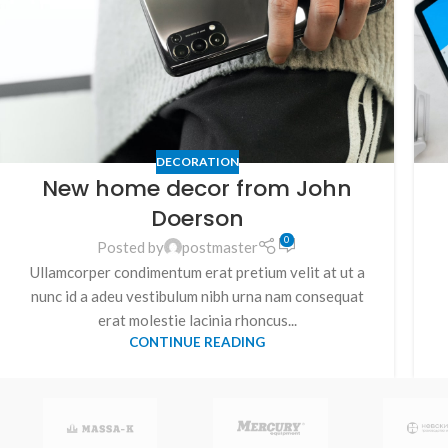
DECORATION
New home decor from John
Doerson
0
Posted by
postmaster
Ullamcorper condimentum erat pretium velit at ut a
nunc id a adeu vestibulum nibh urna nam consequat
erat molestie lacinia rhoncus...
CONTINUE READING