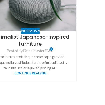
INSPIRATION
imalist Japanese-inspired
furniture
0
Posted by
postmaster
taciti cras scelerisque scelerisque gravida
que nulla vestibulum turpis primis adipiscing
faucibus scelerisque adipiscing al...
CONTINUE READING