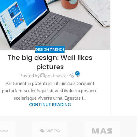
DESIGN TRENDS
The big design: Wall likes
pictures
0
Posted by
postmaster
Parturient in potenti id rutrum duis torquent
parturient sceler isque sit vestibulum a posuere
scelerisque viverra urna. Egestas t...
CONTINUE READING