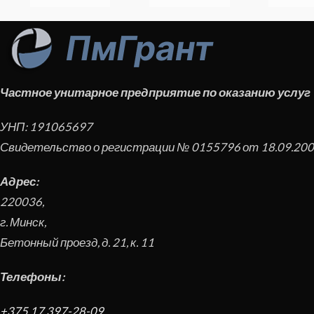
Частное унитарное предприятие по оказанию услуг
УНП:
191065697
Свидетельство о регистрации № 0155796 от 18.09.2008
Адрес:
220036
,
г. Минск
,
Бетонный проезд, д. 21, к. 11
Телефоны:
+375 17 397-28-09