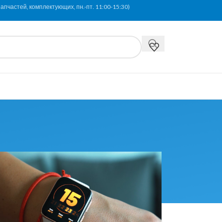
апчастей, комплектующих, пн.-пт. 11:00-15:30)